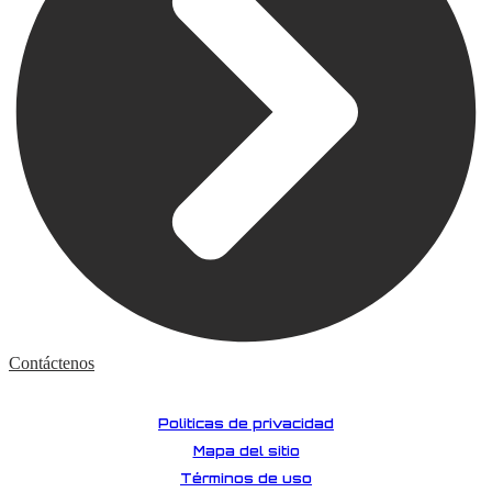
Contáctenos
©2026 Escuela de manejo Gomeco
Politicas de privacidad
Mapa del sitio
Términos de uso