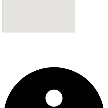
Comience el camino
Consiga su licencia