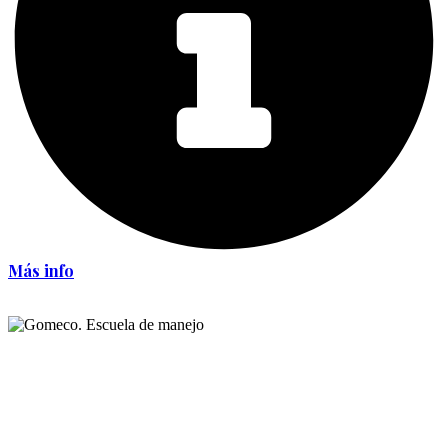
Más info
Conviértase en chofer experto
Servicios
Clases de manejo
Alquiler de carros